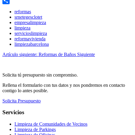
Email
Share
reformas
srnetegesclotet
empresalimpieza
limpieza
servicioslimpieza
reformavivienda
limpiezabarcelona
Artículo siguiente: Reformas de Baños
Siguiente
Solicita tú presupuesto sin compromiso.
Rellena el formulario con tus datos y nos pondremos en contacto
contigo lo antes posible.
Solicita Presupuesto
Servicios
Limpieza de Comunidades de Vecinos
Limpieza de Parkings
Limpieza de Oficinas