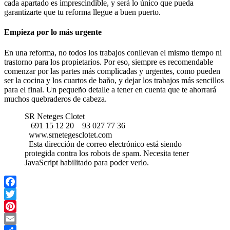
cada apartado es imprescindible, y será lo único que pueda
garantizarte que tu reforma llegue a buen puerto.
Empieza por lo más urgente
En una reforma, no todos los trabajos conllevan el mismo tiempo ni
trastorno para los propietarios. Por eso, siempre es recomendable
comenzar por las partes más complicadas y urgentes, como pueden
ser la cocina y los cuartos de baño, y dejar los trabajos más sencillos
para el final. Un pequeño detalle a tener en cuenta que te ahorrará
muchos quebraderos de cabeza.
SR Neteges Clotet
691 15 12 20
93 027 77 36
www.srnetegesclotet.com
Esta dirección de correo electrónico está siendo
protegida contra los robots de spam. Necesita tener
JavaScript habilitado para poder verlo.
Facebook
Twitter
Pinterest