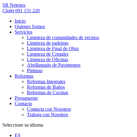
SR Neteges
Clotet 691 151 220
Inicio
Quienes Somos
Servicios
Limpieza de comunidades de vecinos
Limpieza de parkings
Limpieza de Final de Obra
Limpieza de Cristales
Limpieza de Oficinas
Abrillantado de Pavimentos
Pinturas
Reformas
Reformas Integrales
Reformas de Baños
Reformas de Cocinas
Presupuesto
Contacto
Contacta con Nosotros
Trabaja con Nosotros
Seleccione su idioma
ES