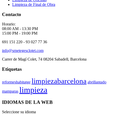
Limpieza de Final de Obra
Contacto
Horario:
08:00 AM - 13:30 PM
15:00 PM - 19:00 PM
691 151 220 - 93 027 77 36
info@srnetegesclotet.com
Carrer de Magí Colet, 74 08204 Sabadell, Barcelona
Etiquetas
limpiezabarcelona
reformeshabitatge
abrillantado
limpieza
mamparas
IDIOMAS DE LA WEB
Seleccione su idioma