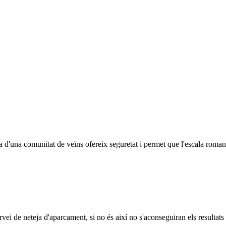
na d'una comunitat de veïns ofereix seguretat i permet que l'escala roman
ei de neteja d'aparcament, si no és així no s'aconseguiran els resultats a