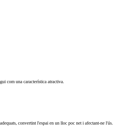
gui com una característica atractiva.
dequats, convertint l'espai en un lloc poc net i afectant-ne l'ús.