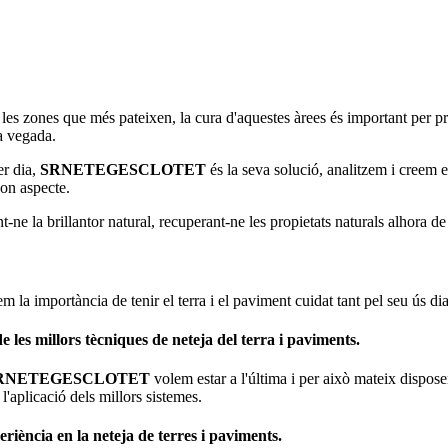
 les zones que més pateixen, la cura d'aquestes àrees és important per pr
a vegada.
er dia,
SRNETEGESCLOTET
és la seva solució, analitzem i creem e
on aspecte.
-ne la brillantor natural, recuperant-ne les propietats naturals alhora de
m la importància de tenir el terra i el paviment cuidat tant pel seu ús dia
e les millors tècniques de neteja del terra i paviments.
RNETEGESCLOTET
volem estar a l'última i per això mateix dispose
l'aplicació dels millors sistemes.
riència en la neteja de terres i paviments.