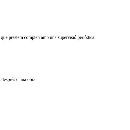
eis que prestem compten amb una supervisió periòdica.
t després d'una obra.