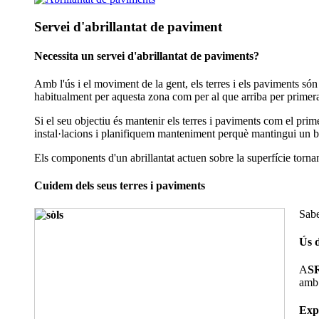
Servei d'abrillantat de paviment
Necessita un servei d'abrillantat de paviments?
Amb l'ús i el moviment de la gent, els terres i els paviments són
habitualment per aquesta zona com per al que arriba per primer
Si el seu objectiu és mantenir els terres i paviments com el prim
instal·lacions i planifiquem manteniment perquè mantingui un b
Els components d'un abrillantat actuen sobre la superfície tornant
Cuidem dels seus terres i paviments
Sabe
Ús d
A
S
amb 
Expe