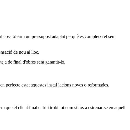
ual cosa oferim un pressupost adaptat perquè es compleixi el seu
ensació de nou al lloc.
teja de final d'obres serà garantir-lo.
 en perfecte estat aquestes instal·lacions noves o reformades.
que el client final entri i trobi tot com si fos a estrenar-se en aquell