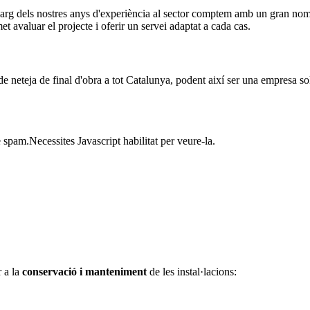
larg dels nostres anys d'experiència al sector comptem amb un gran nomb
et avaluar el projecte i oferir un servei adaptat a cada cas.
de neteja de final d'obra a tot Catalunya, podent així ser una empresa so
 spam.Necessites Javascript habilitat per veure-la.
r a la
conservació i manteniment
de les instal·lacions: