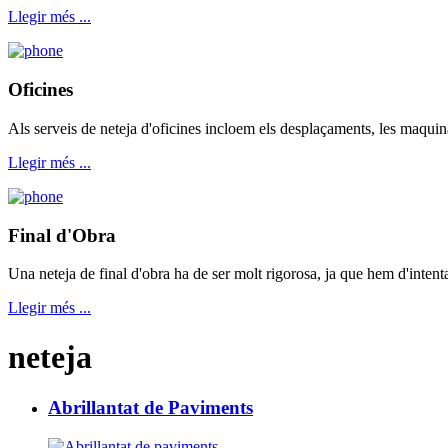
Llegir més ...
Oficines
Als serveis de neteja d'oficines incloem els desplaçaments, les maquin
Llegir més ...
Final d'Obra
Una neteja de final d'obra ha de ser molt rigorosa, ja que hem d'intenta
Llegir més ...
neteja
Abrillantat de Paviments