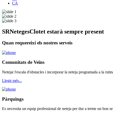
CA
SRNetegesClotet estarà sempre present
Quan requereixi els nostres serveis
Comunitats de Veïns
Netejar l'escala d'obstacles i incorporar la neteja programada a la ruti
Llegir més...
Pàrquings
Es necessita un equip professional de neteja per dur a terme un bon serv