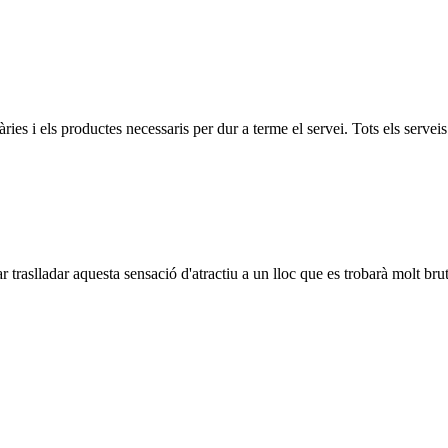
àries i els productes necessaris per dur a terme el servei. Tots els serv
r traslladar aquesta sensació d'atractiu a un lloc que es trobarà molt bru