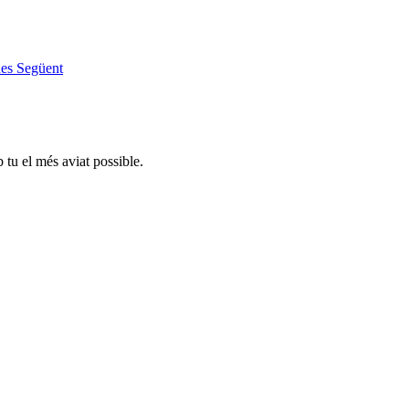
nes
Següent
tu el més aviat possible.