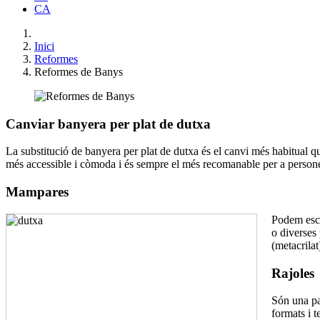
CA
Inici
Reformes
Reformes de Banys
Canviar banyera per plat de dutxa
La substitució de banyera per plat de dutxa és el canvi més habitual qu
més accessible i còmoda i és sempre el més recomanable per a persone
Mampares
Podem esco
o diverses
(metacrilat
Rajoles
Són una pa
formats i 