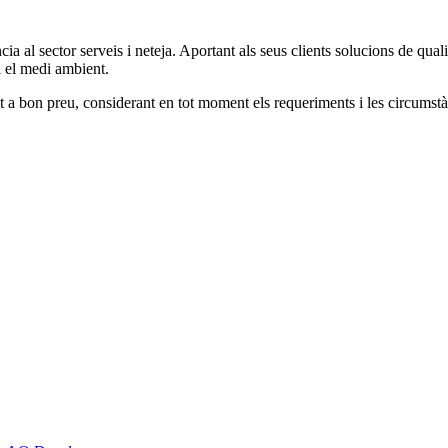
a al sector serveis i neteja. Aportant als seus clients solucions de qual
 i el medi ambient.
tat a bon preu, considerant en tot moment els requeriments i les circumst