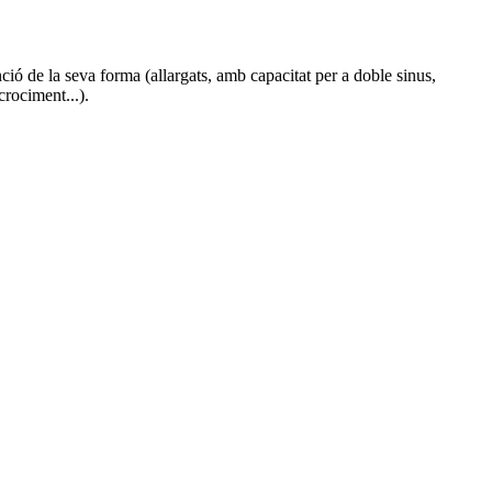
ció de la seva forma (allargats, amb capacitat per a doble sinus,
crociment...).