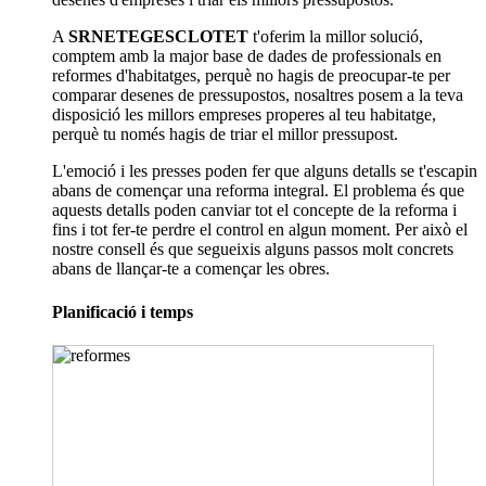
A
SRNETEGESCLOTET
t'oferim la millor solució,
comptem amb la major base de dades de professionals en
reformes d'habitatges, perquè no hagis de preocupar-te per
comparar desenes de pressupostos, nosaltres posem a la teva
disposició les millors empreses properes al teu habitatge,
perquè tu només hagis de triar el millor pressupost.
L'emoció i les presses poden fer que alguns detalls se t'escapin
abans de començar una reforma integral. El problema és que
aquests detalls poden canviar tot el concepte de la reforma i
fins i tot fer-te perdre el control en algun moment. Per això el
nostre consell és que segueixis alguns passos molt concrets
abans de llançar-te a començar les obres.
Planificació i temps