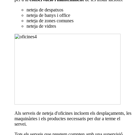
neteja de despatxos
neteja de banys i office
neteja de zones comunes
neteja de vidres
Als serveis de neteja d'oficines incloem els desplaçaments, les
maquinàries i els productes necessaris per dur a terme el
servei.
Tots els serveis que prestem compten amb una supervisió