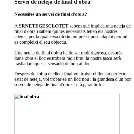
Servei de neteja de final d'obra
Necessites un servei de final d'obra?
A
SRNETEGESCLOTET
sabem què implica una neteja de
final d'obra i sabem quines necessitats tenen els nostres
clients, per la qual cosa oferim un pressupost adaptat perquè
es compleixi el seu objectiu.
Una neteja de final dobra ha de ser molt rigorosa, després
duna obra el lloc es trobarà molt brut, la nostra tasca serà
traslladar aquesta sensació de nou al lloc.
Després de l'obra el client final vol trobar el lloc en perfecte
estat de neteja, vol trobar-se un lloc nou i la grandesa d'un bon
servei de neteja de final d'obres serà garantir-lo.