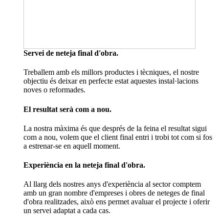
Servei de neteja final d'obra.
Treballem amb els millors productes i tècniques, el nostre
objectiu és deixar en perfecte estat aquestes instal·lacions
noves o reformades.
El resultat serà com a nou.
La nostra màxima és que després de la feina el resultat sigui
com a nou, volem que el client final entri i trobi tot com si fos
a estrenar-se en aquell moment.
Experiència en la neteja final d'obra.
Al llarg dels nostres anys d'experiència al sector comptem
amb un gran nombre d'empreses i obres de neteges de final
d'obra realitzades, això ens permet avaluar el projecte i oferir
un servei adaptat a cada cas.