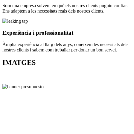
Som una empresa solvent en què els nostres clients puguin confiar.
Ens adaptem a les necessitats reals dels nostres clients.
Experiència i professionalitat
Àmplia experiència al llarg dels anys, coneixem les necessitats dels
nostres clients i sabem com treballar per donar un bon servei.
IMATGES
Estàs
buscant un
servei de
neteja?
Ho has