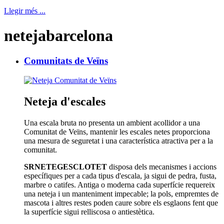
Llegir més ...
netejabarcelona
Comunitats de Veïns
Neteja d'escales
Una escala bruta no presenta un ambient acollidor a una
Comunitat de Veïns, mantenir les escales netes proporciona
una mesura de seguretat i una característica atractiva per a la
comunitat.
SRNETEGESCLOTET
disposa dels mecanismes i accions
específiques per a cada tipus d'escala, ja sigui de pedra, fusta,
marbre o catifes. Antiga o moderna cada superfície requereix
una neteja i un manteniment impecable; la pols, empremtes de
mascota i altres restes poden caure sobre els esglaons fent que
la superfície sigui relliscosa o antiestètica.