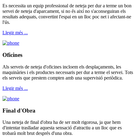
Es necessita un equip professional de neteja per dur a terme un bon
servei de neteja d'aparcament, si no és així no s'aconseguiran els
resultats adequats, convertint l'espai en un lloc poc net i afectant-ne
l'ús.
Llegir més ...
Oficines
Als serveis de neteja d'oficines incloem els desplaçaments, les
maquinàries i els productes necessaris per dur a terme el servei. Tots
els serveis que prestem compten amb una supervisió periòdica.
Llegir més ...
Final d'Obra
Una neteja de final d'obra ha de ser molt rigorosa, ja que hem
d'intentar traslladar aquesta sensació d'atractiu a un lloc que es
trobarà molt brut després d'una obra.