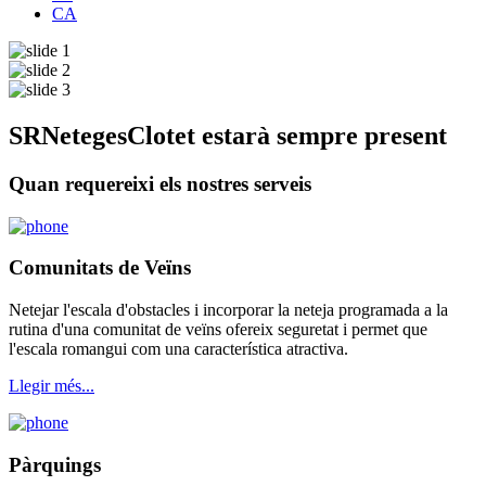
CA
SRNetegesClotet estarà sempre present
Quan requereixi els nostres serveis
Comunitats de Veïns
Netejar l'escala d'obstacles i incorporar la neteja programada a la
rutina d'una comunitat de veïns ofereix seguretat i permet que
l'escala romangui com una característica atractiva.
Llegir més...
Pàrquings