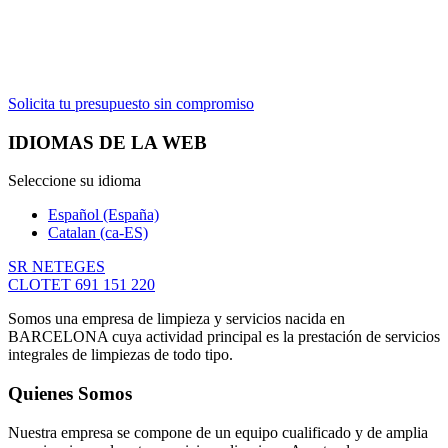
mejor
empresa de
servicios de limpieza de Barcelona.
Solicita tu presupuesto sin compromiso
IDIOMAS DE LA WEB
Seleccione su idioma
Español (España)
Catalan (ca-ES)
SR NETEGES
CLOTET 691 151 220
Somos una empresa de limpieza y servicios nacida en
BARCELONA cuya actividad principal es la prestación de servicios
integrales de limpiezas de todo tipo.
Quienes Somos
Nuestra empresa se compone de un equipo cualificado y de amplia