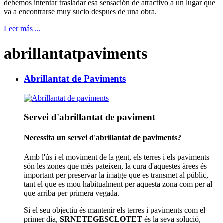
debemos intentar trasladar esa sensación de atractivo a un lugar que
va a encontrarse muy sucio despues de una obra.
Leer más ...
abrillantatpaviments
Abrillantat de Paviments
Servei d'abrillantat de paviment
Necessita un servei d'abrillantat de paviments?
Amb l'ús i el moviment de la gent, els terres i els paviments
són les zones que més pateixen, la cura d'aquestes àrees és
important per preservar la imatge que es transmet al públic,
tant el que es mou habitualment per aquesta zona com per al
que arriba per primera vegada.
Si el seu objectiu és mantenir els terres i paviments com el
primer dia,
SRNETEGESCLOTET
és la seva solució,