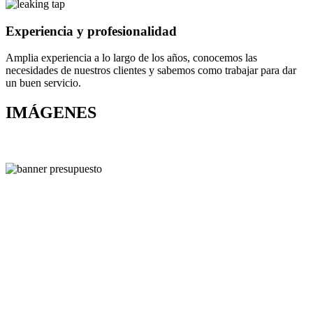
Experiencia y profesionalidad
Amplia experiencia a lo largo de los años, conocemos las
necesidades de nuestros clientes y sabemos como trabajar para dar
un buen servicio.
IMÁGENES
¿Estas
buscando un
servicio de
limpieza?
¡Lo
encontraste!
Somos la