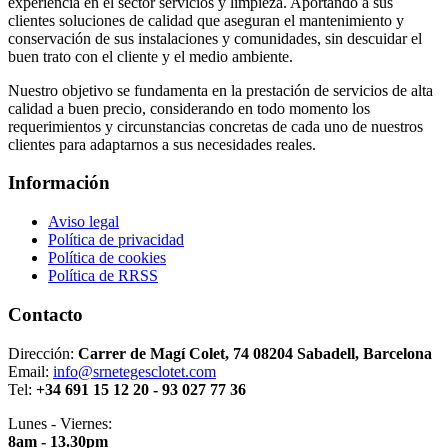
experiencia en el sector servicios y limpieza. Aportando a sus
clientes soluciones de calidad que aseguran el mantenimiento y
conservación de sus instalaciones y comunidades, sin descuidar el
buen trato con el cliente y el medio ambiente.
Nuestro objetivo se fundamenta en la prestación de servicios de alta
calidad a buen precio, considerando en todo momento los
requerimientos y circunstancias concretas de cada uno de nuestros
clientes para adaptarnos a sus necesidades reales.
Información
Aviso legal
Política de privacidad
Política de cookies
Política de RRSS
Contacto
Dirección:
Carrer de Magí Colet, 74 08204 Sabadell, Barcelona
Email:
info@srnetegesclotet.com
Tel:
+34 691 15 12 20 - 93 027 77 36
Lunes - Viernes:
8am - 13.30pm