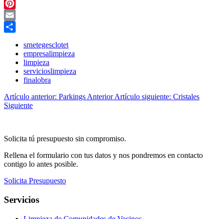
Twitter
Pinterest
Email
Share
srnetegesclotet
empresalimpieza
limpieza
servicioslimpieza
finalobra
Artículo anterior: Parkings
Anterior
Artículo siguiente: Cristales
Siguiente
Solicita tú presupuesto sin compromiso.
Rellena el formulario con tus datos y nos pondremos en contacto
contigo lo antes posible.
Solicita Presupuesto
Servicios
Limpieza de Comunidades de Vecinos