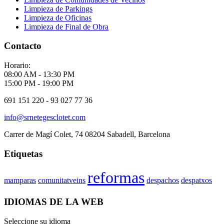
Limpieza de Parkings
Limpieza de Oficinas
Limpieza de Final de Obra
Contacto
Horario:
08:00 AM - 13:30 PM
15:00 PM - 19:00 PM
691 151 220 - 93 027 77 36
info@srnetegesclotet.com
Carrer de Magí Colet, 74 08204 Sabadell, Barcelona
Etiquetas
reformas
mamparas
comunitatveins
despachos
despatxos
IDIOMAS DE LA WEB
Seleccione su idioma