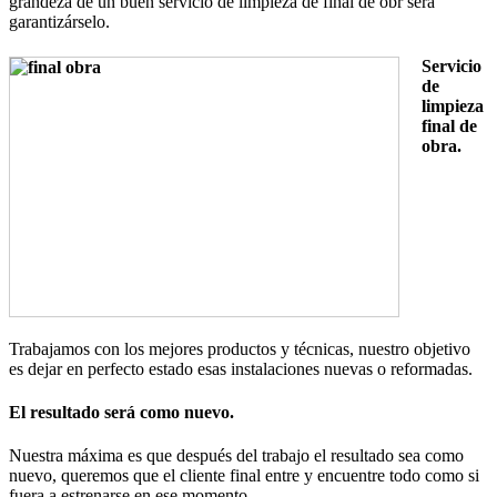
grandeza de un buen servicio de limpieza de final de obr será
garantizárselo.
Servicio
de
limpieza
final de
obra.
Trabajamos con los mejores productos y técnicas, nuestro objetivo
es dejar en perfecto estado esas instalaciones nuevas o reformadas.
El resultado será como nuevo.
Nuestra máxima es que después del trabajo el resultado sea como
nuevo, queremos que el cliente final entre y encuentre todo como si
fuera a estrenarse en ese momento.