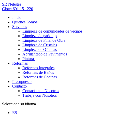
SR Neteges
Clotet 691 151 220
Inicio
Quienes Somos
Servicios
Limpieza de comunidades de vecinos
Limpieza de parkings
Limpieza de Final de Obra
Limpieza de Cristales
Limpieza de Oficinas
Abrillantado de Pavimentos
Pinturas
Reformas
Reformas Integrales
Reformas de Baños
Reformas de Cocinas
Presupuesto
Contacto
Contacta con Nosotros
Trabaja con Nosotros
Seleccione su idioma
ES