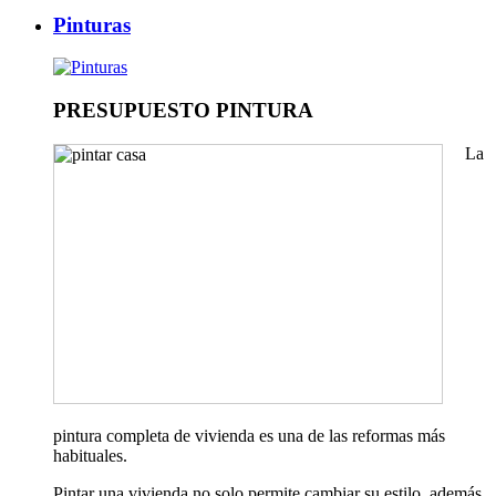
Pinturas
PRESUPUESTO PINTURA
La
pintura completa de vivienda es una de las reformas más
habituales.
Pintar una vivienda no solo permite cambiar su estilo, además