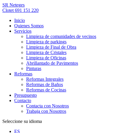
SR Neteges
Clotet 691 151 220
Inicio
Quienes Somos
Servicios
Limpieza de comunidades de vecinos
Limpieza de parkings
Limpieza de Final de Obra
Limpieza de Cristales
Limpieza de Oficinas
Abrillantado de Pavimentos
Pinturas
Reformas
Reformas Integrales
Reformas de Baños
Reformas de Cocinas
Presupuesto
Contacto
Contacta con Nosotros
Trabaja con Nosotros
Seleccione su idioma
ES