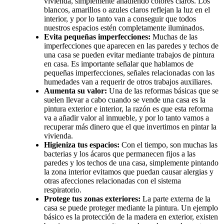
vivienda, simplemente añadiendo colores claros. Los
blancos, amarillos o azules claros reflejan la luz en el
interior, y por lo tanto van a conseguir que todos
nuestros espacios estén completamente iluminados.
Evita pequeñas imperfecciones:
Muchas de las
imperfecciones que aparecen en las paredes y techos de
una casa se pueden evitar mediante trabajos de pintura
en casa. Es importante señalar que hablamos de
pequeñas imperfecciones, señales relacionadas con las
humedades van a requerir de otros trabajos auxiliares.
Aumenta su valor:
Una de las reformas básicas que se
suelen llevar a cabo cuando se vende una casa es la
pintura exterior e interior, la razón es que esta reforma
va a añadir valor al inmueble, y por lo tanto vamos a
recuperar más dinero que el que invertimos en pintar la
vivienda.
Higieniza tus espacios:
Con el tiempo, son muchas las
bacterias y los ácaros que permanecen fijos a las
paredes y los techos de una casa, simplemente pintando
la zona interior evitamos que puedan causar alergias y
otras afecciones relacionadas con el sistema
respiratorio.
Protege tus zonas exteriores:
La parte externa de la
casa se puede proteger mediante la pintura. Un ejemplo
básico es la protección de la madera en exterior, existen