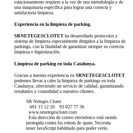
estacionamiento requiere a la vez de una metodología y de
una maquinaria específica para lograr una correcta y
satisfactoria limpieza.
Experiencia en la limpieza de parking.
SRNETEGESCLOTET
ha desarrollado protocolos y
sistema de limpieza especialmente dirigidos a la limpieza de
parkings, con la finalidad de garantizar siempre su correcta
limpieza e higienización.
Limpieza de parking en toda Catalunya.
Gracias a nuestra experiencia en
SRNETEGESCLOTET
podemos llevar a cabo la limpieza de parkings en toda
Catalunya, ofreciendo un servicio de calidad, garantizando
resultados y comodidad a nuestros clientes.
SR Neteges Clotet
691 15 12 20
93 027 77 36
www.srnetegesclotet.com
Esta dirección de correo electrónico está siendo
protegida contra los robots de spam. Necesita
tener JavaScript habilitado para poder verlo.