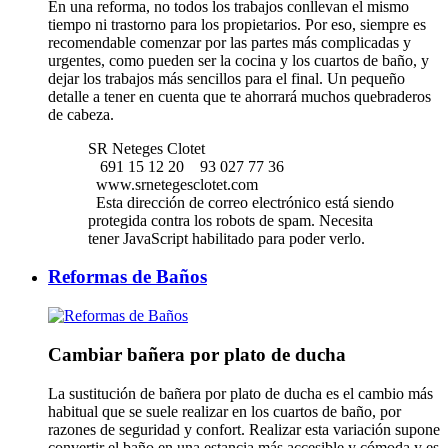
En una reforma, no todos los trabajos conllevan el mismo
tiempo ni trastorno para los propietarios. Por eso, siempre es
recomendable comenzar por las partes más complicadas y
urgentes, como pueden ser la cocina y los cuartos de baño, y
dejar los trabajos más sencillos para el final. Un pequeño
detalle a tener en cuenta que te ahorrará muchos quebraderos
de cabeza.
SR Neteges Clotet
691 15 12 20
93 027 77 36
www.srnetegesclotet.com
Esta dirección de correo electrónico está siendo
protegida contra los robots de spam. Necesita
tener JavaScript habilitado para poder verlo.
Reformas de Baños
Cambiar bañera por plato de ducha
La sustitución de bañera por plato de ducha es el cambio más
habitual que se suele realizar en los cuartos de baño, por
razones de seguridad y confort. Realizar esta variación supone
convertir el baño en una estancia más accesible y cómoda y es