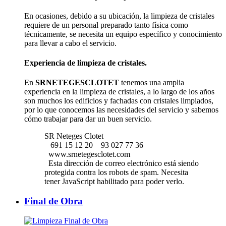
En ocasiones, debido a su ubicación, la limpieza de cristales
requiere de un personal preparado tanto física como
técnicamente, se necesita un equipo específico y conocimiento
para llevar a cabo el servicio.
Experiencia de limpieza de cristales.
En
SRNETEGESCLOTET
tenemos una amplia
experiencia en la limpieza de cristales, a lo largo de los años
son muchos los edificios y fachadas con cristales limpiados,
por lo que conocemos las necesidades del servicio y sabemos
cómo trabajar para dar un buen servicio.
SR Neteges Clotet
691 15 12 20
93 027 77 36
www.srnetegesclotet.com
Esta dirección de correo electrónico está siendo
protegida contra los robots de spam. Necesita
tener JavaScript habilitado para poder verlo.
Final de Obra