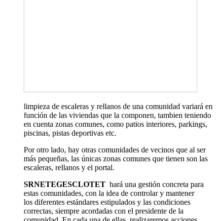
limpieza de escaleras y rellanos de una comunidad variará en
función de las viviendas que la componen, tambien teniendo
en cuenta zonas comunes, como patios interiores, parkings,
piscinas, pistas deportivas etc.
Por otro lado, hay otras comunidades de vecinos que al ser
más pequeñas, las únicas zonas comunes que tienen son las
escaleras, rellanos y el portal.
SRNETEGESCLOTET
hará una gestión concreta para
estas comunidades, con la idea de controlar y mantener
los diferentes estándares estipulados y las condiciones
correctas, siempre acordadas con el presidente de la
comunidad. En cada una de ellas, realizaremos acciones