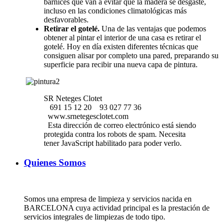
barnices que van a evitar que la madera se desgaste,
incluso en las condiciones climatológicas más
desfavorables.
Retirar el gotelé.
Una de las ventajas que podemos
obtener al pintar el interior de una casa es retirar el
gotelé. Hoy en día existen diferentes técnicas que
consiguen alisar por completo una pared, preparando su
superficie para recibir una nueva capa de pintura.
SR Neteges Clotet
691 15 12 20
93 027 77 36
www.srnetegesclotet.com
Esta dirección de correo electrónico está siendo
protegida contra los robots de spam. Necesita
tener JavaScript habilitado para poder verlo.
Quienes Somos
Somos una empresa de limpieza y servicios nacida en
BARCELONA cuya actividad principal es la prestación de
servicios integrales de limpiezas de todo tipo.