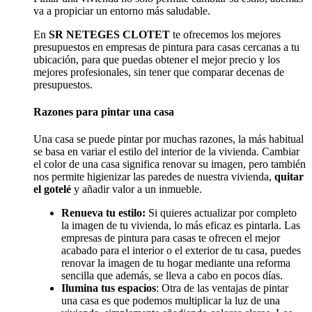
va a propiciar un entorno más saludable.
En
SR NETEGES CLOTET
te ofrecemos los mejores
presupuestos en empresas de pintura para casas cercanas a tu
ubicación, para que puedas obtener el mejor precio y los
mejores profesionales, sin tener que comparar decenas de
presupuestos.
Razones para pintar una casa
Una casa se puede pintar por muchas razones, la más habitual
se basa en variar el estilo del interior de la vivienda. Cambiar
el color de una casa significa renovar su imagen, pero también
nos permite higienizar las paredes de nuestra vivienda,
quitar
el gotelé
y añadir valor a un inmueble.
Renueva tu estilo:
Si quieres actualizar por completo
la imagen de tu vivienda, lo más eficaz es pintarla. Las
empresas de pintura para casas te ofrecen el mejor
acabado para el interior o el exterior de tu casa, puedes
renovar la imagen de tu hogar mediante una reforma
sencilla que además, se lleva a cabo en pocos días.
Ilumina tus espacios
: Otra de las ventajas de pintar
una casa es que podemos multiplicar la luz de una