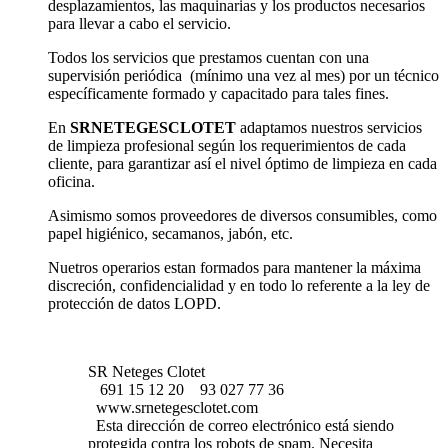
desplazamientos, las maquinarias y los productos necesarios
para llevar a cabo el servicio.
Todos los servicios que prestamos cuentan con una
supervisión periódica (mínimo una vez al mes) por un técnico
específicamente formado y capacitado para tales fines.
En
SRNETEGESCLOTET
adaptamos nuestros servicios
de limpieza profesional según los requerimientos de cada
cliente, para garantizar así el nivel óptimo de limpieza en cada
oficina.
Asimismo somos proveedores de diversos consumibles, como
papel higiénico, secamanos, jabón, etc.
Nuetros operarios estan formados para mantener la máxima
discreción, confidencialidad y en todo lo referente a la ley de
protección de datos LOPD.
SR Neteges Clotet
691 15 12 20
93 027 77 36
www.srnetegesclotet.com
Esta dirección de correo electrónico está siendo
protegida contra los robots de spam. Necesita