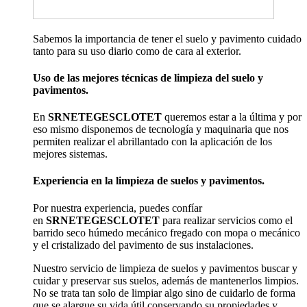
Sabemos la importancia de tener el suelo y pavimento cuidado
tanto para su uso diario como de cara al exterior.
Uso de las mejores técnicas de limpieza del suelo y
pavimentos.
En
SRNETEGESCLOTET
queremos estar a la última y por
eso mismo disponemos de tecnología y maquinaria que nos
permiten realizar el abrillantado con la aplicación de los
mejores sistemas.
Experiencia en la limpieza de suelos y pavimentos.
Por nuestra experiencia, puedes confíar
en
SRNETEGESCLOTET
para realizar servicios como el
barrido seco húmedo mecánico fregado con mopa o mecánico
y el cristalizado del pavimento de sus instalaciones.
Nuestro servicio de limpieza de suelos y pavimentos buscar y
cuidar y preservar sus suelos, además de mantenerlos limpios.
No se trata tan solo de limpiar algo sino de cuidarlo de forma
que se alargue su vida útil conservando su propiedades y