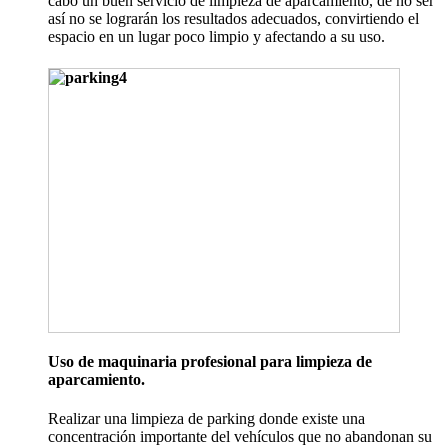
cabo un buen servicio de limpieza de aparcamiento, de no ser
así no se lograrán los resultados adecuados, convirtiendo el
espacio en un lugar poco limpio y afectando a su uso.
Uso de maquinaria profesional para limpieza de
aparcamiento.
Realizar una limpieza de parking donde existe una
concentración importante del vehículos que no abandonan su