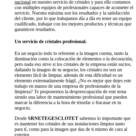
nacional
en nuestro servicio de cristales y para ello contamos
con múltiples equipos de profesionales capaces de acometer el
servicio. Nuestra máxima son los resultados y la satisfacción
del cliente, por lo que trabajamos día a día en tener un equipo
cualificado, trabajar con los mejores productos y técnicas que
garanticen resultados.
Un servicio de cristales profesional.
En un negocio todo lo referente a la imagen cuenta, tanto la
iluminación como la colocación de elementos o la decoración,
pero nada eso sirve si los cristales de tu empresa están sucios,
dañando la imagen de tu negocio; los cristales no son un
elemento fácil de limpiar, además de esta dificultad es un
elemento extremadamente frágil. ¿No es mejor que dejes este
trabajo en manos de una empresa de profesionales de la
limpieza? Te proponemos la despreocupación de este tema
siendo una labor de mantenimiento profesional que pueden
marcar la diferencia a la hora de triunfar o fracasar en tu
negocio.
Desde
SRNETEGESCLOTET
sabemos lo importante que
es mantener los cristales de sus instalaciones limpios tanto
para tí, como para la imagen que das de ti mismo de cara al
exterior.