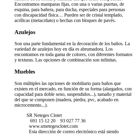
Encontramos mamparas fijas, con una o varias puertas, de
esquina, para bañera, para ducha, especiales para personas
con discapacidad física… Pueden ser de cristal templado,
acrílicas (metacrilato) o hechas con bloques de pavés.
Azulejos
Son una parte fundamental en la decoración de los baños. La
variedad de azulejos hoy en día es abrumadora. Los
encontramos en toda gama de colores, con diferentes formatos
y texturas. Las opciones de combinación son infinitas.
Muebles
Son múltiples las opciones de mobiliario para baños que
existen en el mercado, en función de su forma (alargados, con
capacidad para doble seno, suspendidos...), tamaño y material
del que se componen (madera, piedra, pvc, acabado en
microcemento...).
SR Neteges Clotet
691 15 12 20
93 027 77 36
www.srnetegesclotet.com
Esta dirección de correo electrónico está siendo